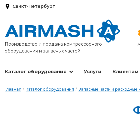
Санкт-Петербург
Производство и продажа компрессорного
А
оборудования и запасных частей
Каталог оборудования
Услуги
Клиентам
Запасные части и расходные материалы
Оборудование по подготовке сжатого воздуха
Главная
/
Каталог оборудования
/
Запасные части и расходные
Ф