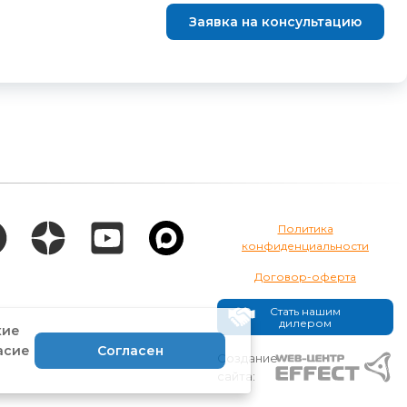
Заявка на консультацию
Политика
конфиденциальности
Договор-оферта
Стать нашим
дилером
кие
асие
Согласен
Создание
сайта: