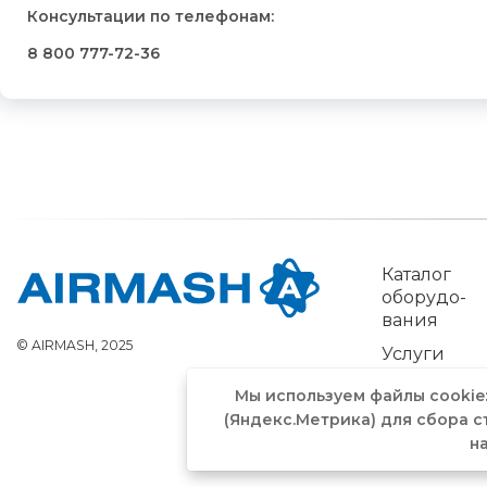
Консультации по телефонам:
8 800 777-72-36
Каталог
обо­рудо­
вания
© AIRMASH, 2025
Услуги
Мы используем файлы cookie
(Яндекс.Метрика) для сбора с
н