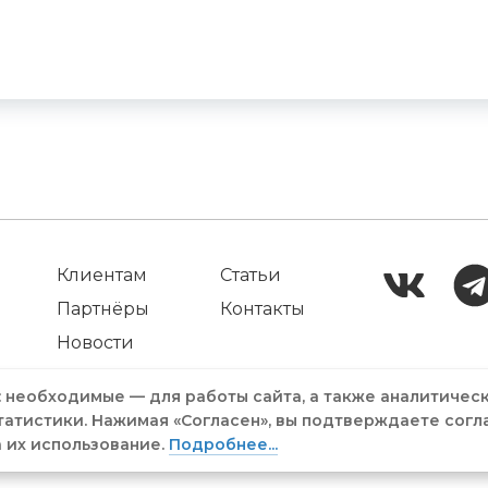
Клиентам
Статьи
Партнёры
Контакты
Новости
: необходимые — для работы сайта, а также аналитичес
татистики. Нажимая «Согласен», вы подтверждаете согл
а их использование.
Подробнее...