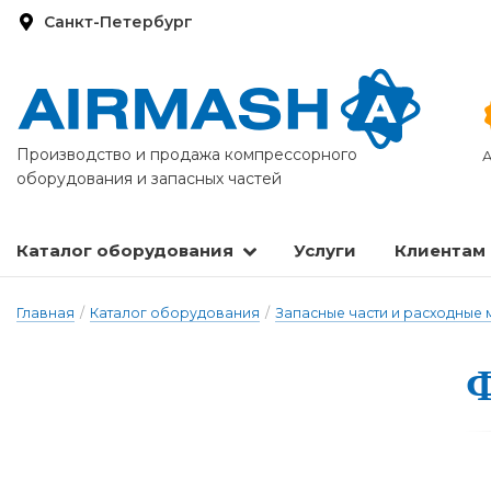
Санкт-Петербург
Производство и продажа компрессорного
А
оборудования и запасных частей
Каталог оборудования
Услуги
Клиентам
Запасные части и расходные материалы
Оборудование по подготовке сжатого воздуха
Главная
/
Каталог оборудования
/
Запасные части и расходные
Ф