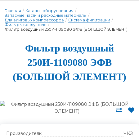
Главная
/
Каталог оборудования
/
Запасные части и расходные материалы
/
Для винтовых компрессоров
/
Система фильтрации
/
Фильтры воздушные
/
Фильтр воздушный 250И-1109080 ЭФВ (БОЛЬШОЙ ЭЛЕМЕНТ)
Филь­тр воз­душный
250И-1109080 ЭФВ
(БОЛЬ­ШОЙ Э­ЛЕ­МЕНТ)
Производитель:
ЧКЗ