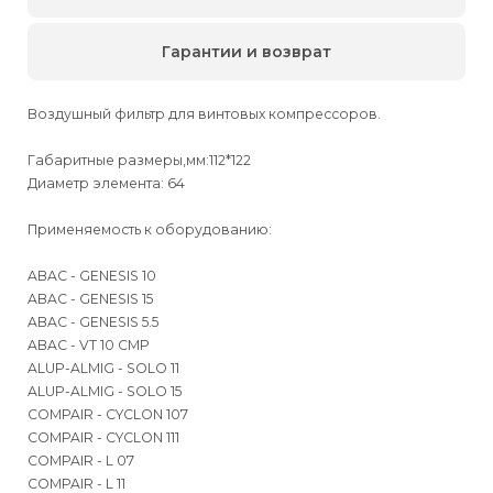
Гарантии и возврат
Воздушный фильтр для винтовых компрессоров.
Габаритные размеры,мм:112*122
Диаметр элемента: 64
Применяемость к оборудованию:
ABAC - GENESIS 10
ABAC - GENESIS 15
ABAC - GENESIS 5.5
ABAC - VT 10 CMP
ALUP-ALMIG - SOLO 11
ALUP-ALMIG - SOLO 15
COMPAIR - CYCLON 107
COMPAIR - CYCLON 111
COMPAIR - L 07
COMPAIR - L 11