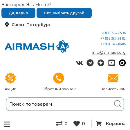
Ваш город: Эль-Монте?
Да, верно
Нет, выбрать другой
Санкт-Петербург
8 800 777-72-36
+7 812 386-34-02
+7 981 140-16-88
info@airmash.org
Акции
Обратный звонок
Написать нам
Корзина
0
0