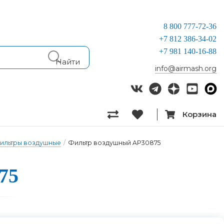
8 800 777-72-36
+7 812 386-34-02
+7 981 140-16-88
info@airmash.org
Корзина
ильтры воздушные
/
Фильтр воздушный AP30875
75