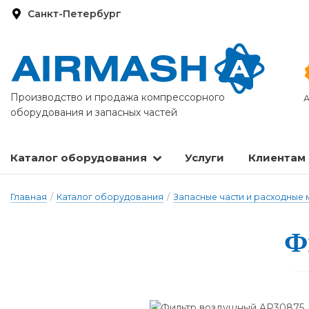
Санкт-Петербург
Производство и продажа компрессорного
А
оборудования и запасных частей
Каталог оборудования
Услуги
Клиентам
Запасные части и расходные материалы
Оборудование по подготовке сжатого воздуха
Главная
/
Каталог оборудования
/
Запасные части и расходные
Ф