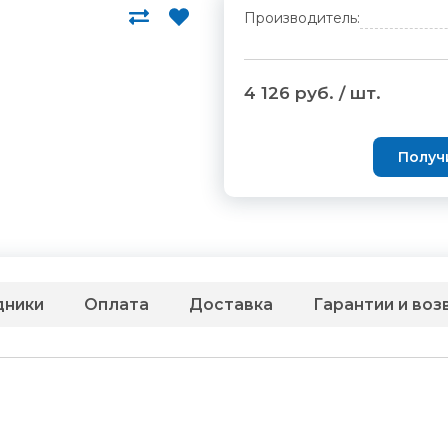
Производитель:
4 126 руб. / шт.
Получ
дники
Оплата
Доставка
Гарантии и воз