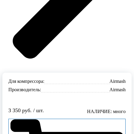
Для компрессора:
Airmash
Производитель:
Airmash
3 350 руб. / шт.
НАЛИЧИЕ: много