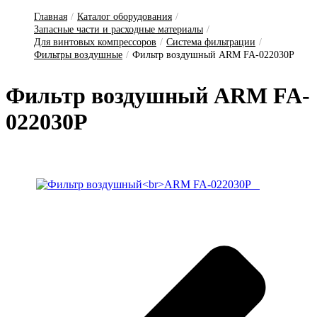
Главная
/
Каталог оборудования
/
Запасные части и расходные материалы
/
Для винтовых компрессоров
/
Система фильтрации
/
Фильтры воздушные
/
Фильтр воздушный ARM FA-022030P
Филь­тр воз­душный ARM FA-
022030P