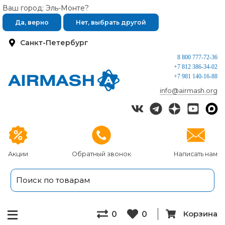
Ваш город: Эль-Монте?
Да, верно
Нет, выбрать другой
Санкт-Петербург
8 800 777-72-36
+7 812 386-34-02
+7 981 140-16-88
info@airmash.org
Акции
Обратный звонок
Написать нам
Корзина
0
0