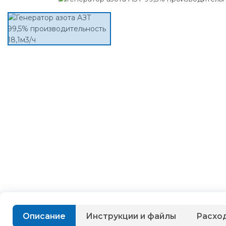
Описание
Инструкции и файлы
Расхо