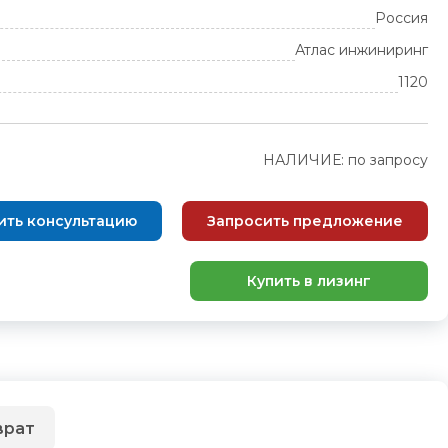
Россия
Атлас инжиниринг
1120
НАЛИЧИЕ: по запросу
ить консультацию
Запросить предложение
Купить в лизинг
врат