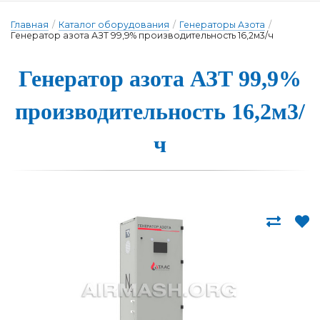
Главная
/
Каталог оборудования
/
Генераторы Азота
/
Генератор азота АЗТ 99,9% производительность 16,2м3/ч
Генера­тор а­зо­та АЗТ 99,9%
про­из­во­ди­тель­ность 16,2м3/
ч