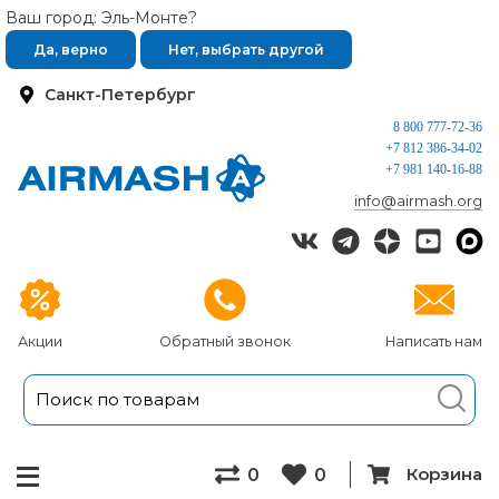
Ваш город: Эль-Монте?
Да, верно
Нет, выбрать другой
Санкт-Петербург
8 800 777-72-36
+7 812 386-34-02
+7 981 140-16-88
info@airmash.org
Акции
Обратный звонок
Написать нам
Корзина
0
0