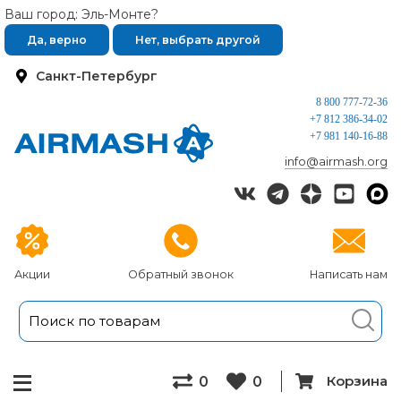
Ваш город: Эль-Монте?
Да, верно
Нет, выбрать другой
Санкт-Петербург
8 800 777-72-36
+7 812 386-34-02
+7 981 140-16-88
info@airmash.org
Акции
Обратный звонок
Написать нам
Корзина
0
0