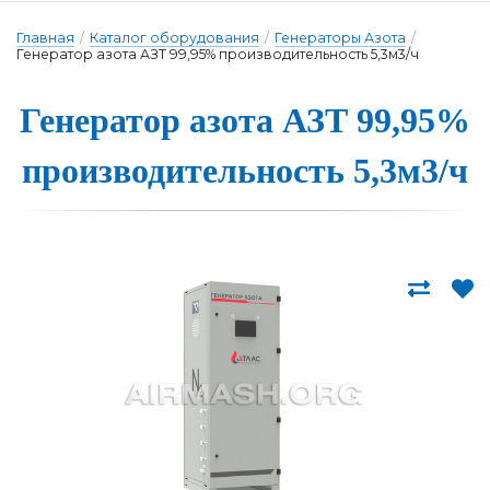
Главная
/
Каталог оборудования
/
Генераторы Азота
/
Генератор азота АЗТ 99,95% производительность 5,3м3/ч
Генера­тор а­зо­та АЗТ 99,95%
про­из­во­ди­тель­ность 5,3м3/ч