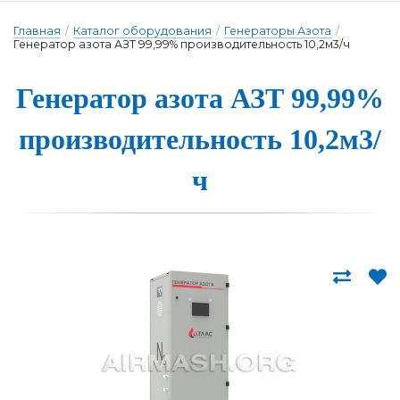
Главная
/
Каталог оборудования
/
Генераторы Азота
/
Генератор азота АЗТ 99,99% производительность 10,2м3/ч
Генера­тор а­зо­та АЗТ 99,99%
про­из­во­ди­тель­ность 10,2м3/
ч