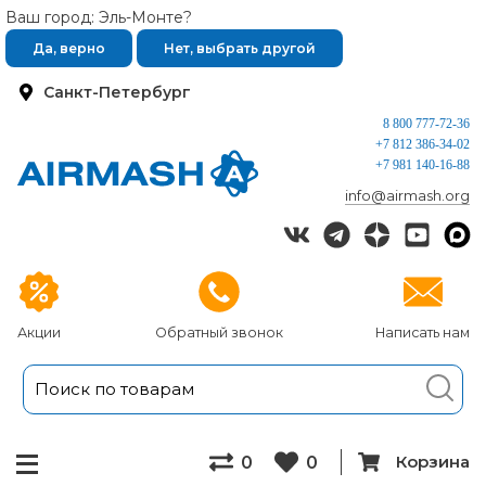
Ваш город: Эль-Монте?
Да, верно
Нет, выбрать другой
Санкт-Петербург
8 800 777-72-36
+7 812 386-34-02
+7 981 140-16-88
info@airmash.org
Акции
Обратный звонок
Написать нам
Корзина
0
0