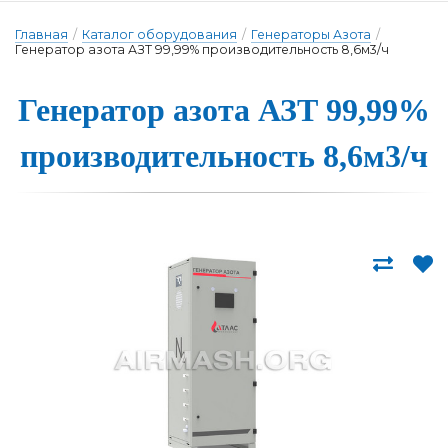
Главная
/
Каталог оборудования
/
Генераторы Азота
/
Генератор азота АЗТ 99,99% производительность 8,6м3/ч
Генера­тор а­зо­та АЗТ 99,99%
про­из­во­ди­тель­ность 8,6м3/ч