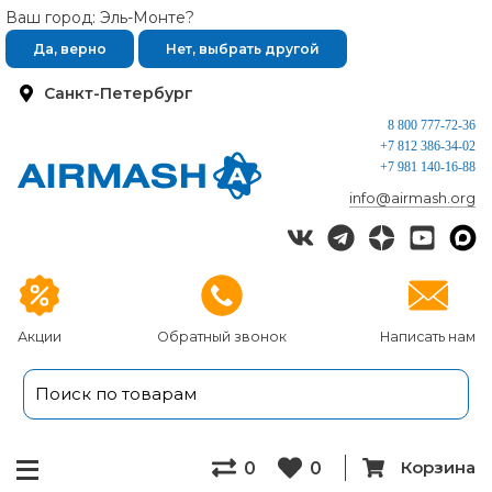
Ваш город: Эль-Монте?
Да, верно
Нет, выбрать другой
Санкт-Петербург
8 800 777-72-36
+7 812 386-34-02
+7 981 140-16-88
info@airmash.org
Акции
Обратный звонок
Написать нам
Корзина
0
0