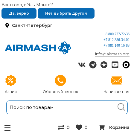
Ваш город: Эль-Монте?
Да, верно
Нет, выбрать другой
Санкт-Петербург
8 800 777-72-36
+7 812 386-34-02
+7 981 140-16-88
info@airmash.org
Акции
Обратный звонок
Написать нам
Корзина
0
0