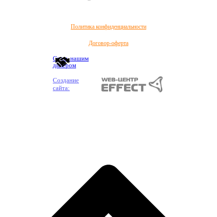
Политика конфиденциальности
Договор-оферта
Стать нашим
дилером
Создание
сайта: