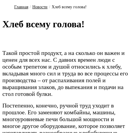
Главная
/
Новости
/
Хлеб всему голова!
Хлеб все­му го­ло­ва!
Такой простой продукт, а на сколько он важен и
ценен для всех нас.
С давних времен люди с
особым трепетом и душой относились к хлебу,
вкладывая много сил и труда во все процессы его
производства – от распахивания полей и
выращивания злаков, до выпекания и подачи на
стол готовой булки.
Постепенно, конечно, ручной труд уходит в
прошлое. Его заменяют комбайны, машины,
многоуровневые печи большой мощности и
многое другое оборудование, которое позволяет
изготавливать разнообразные хлебобулочные