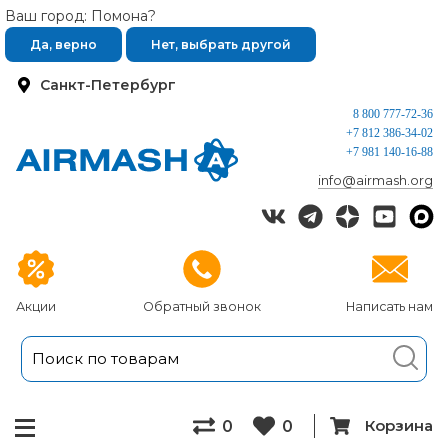
Ваш город: Помона?
Да, верно
Нет, выбрать другой
Санкт-Петербург
8 800 777-72-36
+7 812 386-34-02
+7 981 140-16-88
info@airmash.org
Акции
Обратный звонок
Написать нам
Корзина
0
0