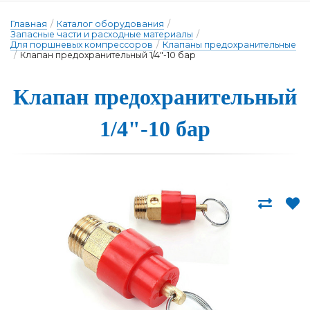
Главная
/
Каталог оборудования
/
Запасные части и расходные материалы
/
Для поршневых компрессоров
/
Клапаны предохранительные
/
Клапан предохранительный 1/4"-10 бар
Клапан предох­ра­ни­тель­ный
1/4"-10 бар