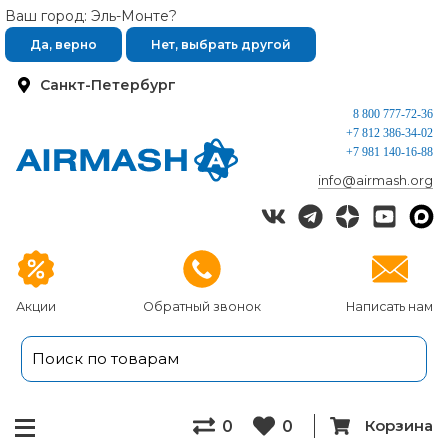
Ваш город: Эль-Монте?
Да, верно
Нет, выбрать другой
Санкт-Петербург
8 800 777-72-36
+7 812 386-34-02
+7 981 140-16-88
info@airmash.org
Акции
Обратный звонок
Написать нам
Корзина
0
0