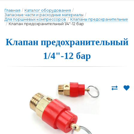
Главная
/
Каталог оборудования
/
Запасные части и расходные материалы
/
Для поршневых компрессоров
/
Клапаны предохранительные
/
Клапан предохранительный 1/4"-12 бар
Клапан предох­ра­ни­тель­ный
1/4"-12 бар