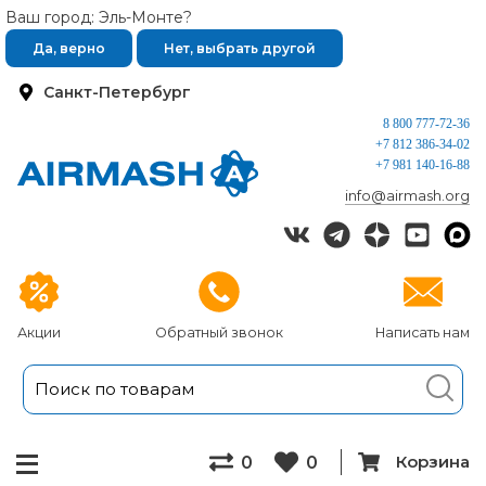
Ваш город: Эль-Монте?
Да, верно
Нет, выбрать другой
Санкт-Петербург
8 800 777-72-36
+7 812 386-34-02
+7 981 140-16-88
info@airmash.org
Акции
Обратный звонок
Написать нам
Корзина
0
0