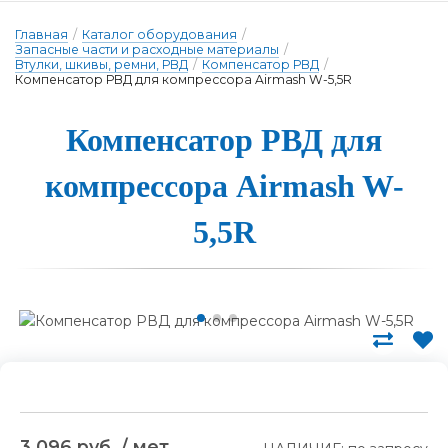
Главная
/
Каталог оборудования
/
Запасные части и расходные материалы
/
Втулки, шкивы, ремни, РВД
/
Компенсатор РВД
/
Компенсатор РВД для компрессора Airmash W-5,5R
Компенсатор РВД для
ком­прес­со­ра Airmash W-
5,5R
3 096 руб. / мет.