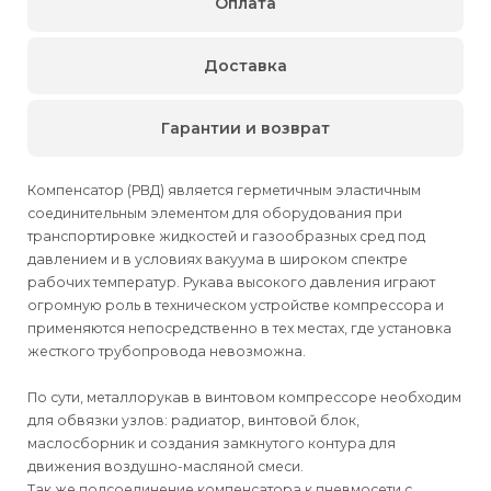
Оплата
Доставка
Гарантии и возврат
Компенсатор (РВД) является герметичным эластичным
соединительным элементом для оборудования при
транспортировке жидкостей и газообразных сред под
давлением и в условиях вакуума в широком спектре
рабочих температур. Рукава высокого давления играют
огромную роль в техническом устройстве компрессора и
применяются непосредственно в тех местах, где установка
жесткого трубопровода невозможна.
По сути, металлорукав в винтовом компрессоре необходим
для обвязки узлов: радиатор, винтовой блок,
маслосборник и создания замкнутого контура для
движения воздушно-масляной смеси.
Так же подсоединение компенсатора к пневмосети с