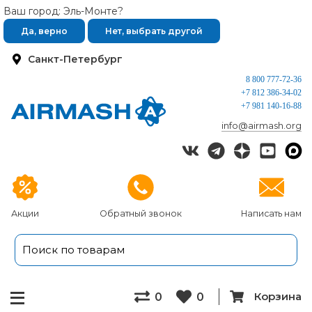
Ваш город: Эль-Монте?
Да, верно
Нет, выбрать другой
Санкт-Петербург
8 800 777-72-36
+7 812 386-34-02
+7 981 140-16-88
info@airmash.org
Акции
Обратный звонок
Написать нам
Корзина
0
0