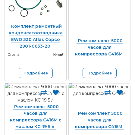
Комплект ремонтный
конденсатоотводчика
EWD 330 Atlas Copco
Ремкомплект 5000
2901-0633-20
часов для
компрессора С416М
Страна
Китай
Подробнее
Подробнее
Ремкомплект 5000
часов для
Ремкомплект 5000
компрессора С416М с
часов для
маслом КС-19 5 л
компрессора С415М