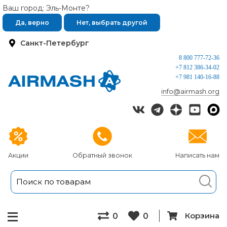
Ваш город: Эль-Монте?
Да, верно
Нет, выбрать другой
Санкт-Петербург
8 800 777-72-36
+7 812 386-34-02
+7 981 140-16-88
info@airmash.org
Акции
Обратный звонок
Написать нам
Корзина
0
0