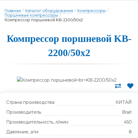
Главная
/
Каталог оборудования
/
Компрессоры
/
Поршневые компрессоры
/
Компрессор поршневой KB-2200/50х2
Ком­прес­сор пор­шне­вой KB-
2200/50х2
Страна производства:
КИТАЙ
Производитель:
Brait
Производительность, л/мин:
450
Давление, атм:
8