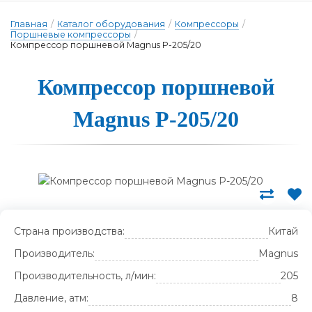
Главная
/
Каталог оборудования
/
Компрессоры
/
Поршневые компрессоры
/
Компрессор поршневой Magnus P-205/20
Ком­прес­сор пор­шне­вой
Magnus P-205/20
Страна производства:
Китай
Производитель:
Magnus
Производительность, л/мин:
205
Давление, атм:
8