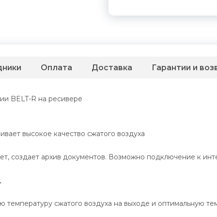
дники
Оплата
Доставка
Гарантии и воз
ии BELT-R на ресивере
вает высокое качество сжатого воздуха
ет, создает архив документов. Возможно подключение к инт
д
 температуру сжатого воздуха на выходе и оптимальную тем