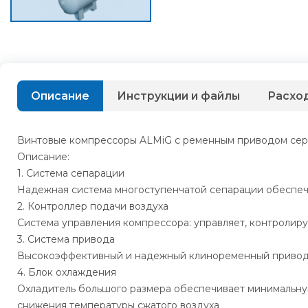
Описание
Инструкции и файлы
Расхо
Винтовые компрессоры ALMiG с ременным приводом сер
Описание:
1. Система сепарации
Надежная система многоступенчатой сепарации обеспечи
2. Контроллер подачи воздуха
Система управления компрессора: управляет, контролиру
3. Система привода
Высокоэффективный и надежный клиноременный приво
4. Блок охлаждения
Охладитель большого размера обеспечивает минимальную
снижения температуры сжатого воздуха