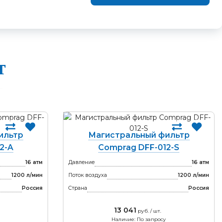
т
ильтр
Магистральный фильтр
2-A
Comprag DFF-012-S
16 атм
Давление
16 атм
1200 л/мин
Поток воздуха
1200 л/мин
Россия
Страна
Россия
13 041
руб. / шт.
Наличие: По запросу