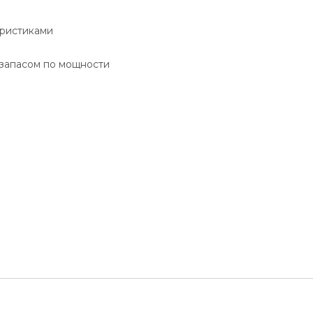
еристиками
 запасом по мощности