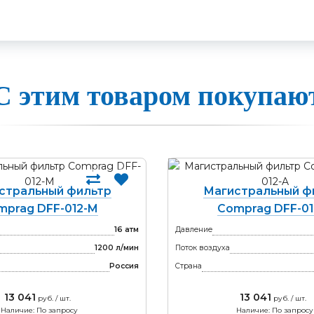
С этим товаром покупаю
стральный фильтр
Магистральный ф
mprag DFF-012-M
Comprag DFF-01
16 атм
Давление
1200 л/мин
Поток воздуха
Россия
Страна
13 041
13 041
руб. / шт.
руб. / шт.
Наличие: По запросу
Наличие: По запросу