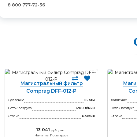
8 800 777-72-36
Магистральный фильтр
Маги
Comprag DFF-012-P
Co
Давление
16 атм
Давление
Поток воздуха
1200 л/мин
Поток воздуха
Страна
Россия
Страна
13 041
руб. / шт.
Наличие: По запросу