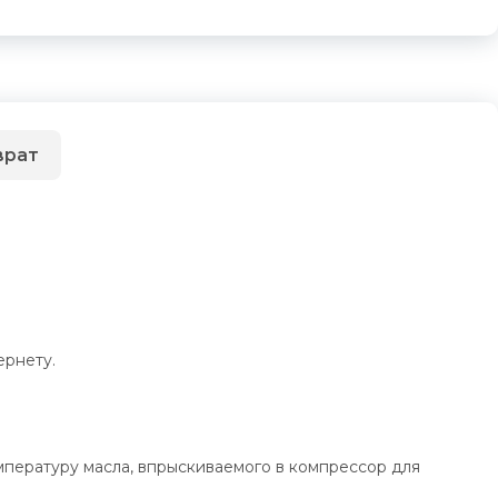
врат
ернету.
пературу масла, впрыскиваемого в компрессор для