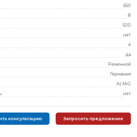
650
8
500
нет
4
да
Ременной
Германия
ALMiG
:
нет
ить консультацию
Запросить предложение