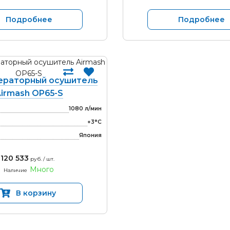
Подробнее
Подробнее
раторный осушитель
irmash OP65-S
1080 л/мин
+3°С
Япония
120 533
руб. / шт.
Много
Наличие
В корзину