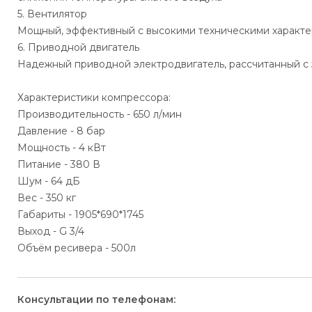
5. Вентилятор
Мощный, эффективный с высокими техническими характ
6. Приводной двигатель
Надежный приводной электродвигатель, рассчитанный с
Характеристики компрессора:
Производительность - 650 л/мин
Давление - 8 бар
Мощность - 4 кВт
Питание - 380 В
Шум - 64 дБ
Вес - 350 кг
Габариты - 1905*690*1745
Выход - G 3/4
Объём ресивера - 500л
Консультации по телефонам: