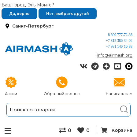
Ваш город: Эль-Монте?
Да, верно
Нет, выбрать другой
Санкт-Петербург
8 800 777-72-36
+7 812 386-34-02
+7 981 140-16-88
info@airmash.org
Акции
Обратный звонок
Написать нам
Корзина
0
0