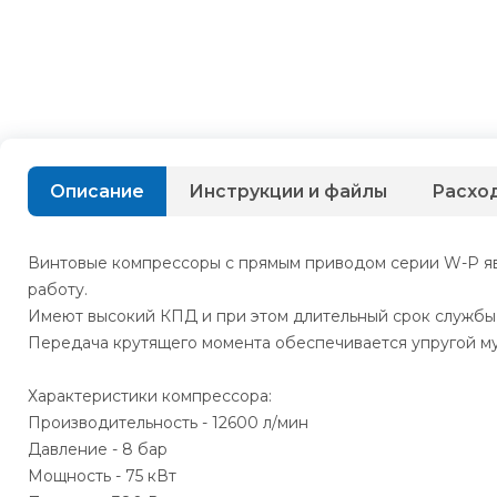
Описание
Инструкции и файлы
Расхо
Винтовые компрессоры с прямым приводом серии W-P я
работу.
Имеют высокий КПД и при этом длительный срок службы бе
Передача крутящего момента обеспечивается упругой м
Характеристики компрессора:
Производительность - 12600 л/мин
Давление - 8 бар
Мощность - 75 кВт