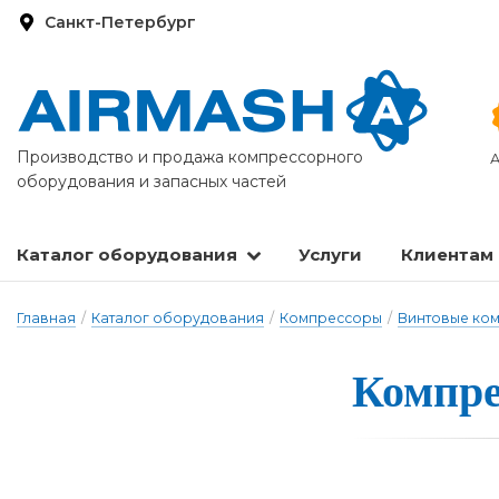
Санкт-Петербург
Производство и продажа компрессорного
А
оборудования и запасных частей
Каталог оборудования
Услуги
Клиентам
Запасные части и расходные материалы
Оборудование по подготовке сжатого воздуха
Главная
/
Каталог оборудования
/
Компрессоры
/
Винтовые ко
Компре