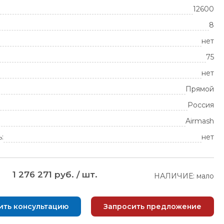
12600
8
нет
75
нет
Прямой
Россия
Airmash
:
нет
1 276 271 руб. / шт.
НАЛИЧИЕ: мало
ить консультацию
Запросить предложение