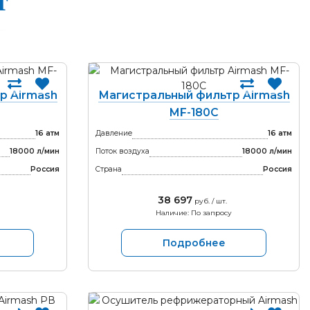
т
р Airmash
Магистральный фильтр Airmash
MF-180C
16 атм
Давление
16 атм
18000 л/мин
Поток воздуха
18000 л/мин
Россия
Страна
Россия
38 697
руб. / шт.
Наличие: По запросу
Подробнее