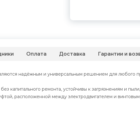
дники
Оплата
Доставка
Гарантии и воз
вляются надёжным и универсальным решением для любого 
з капитального ремонта, устойчивы к загрязнениям и пыли, 
уфтой, расположенной между электродвигателем и винтовым