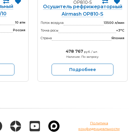
льный
Осушитель рефрижераторный
/10
Airmash OP810-S
10 атм
Поток воздуха
13500 л/мин
Россия
Точка росы
+3°С
Страна
Япония
478 767
руб. / шт.
Наличие: По запросу
Подробнее
Политика
конфиденциальности