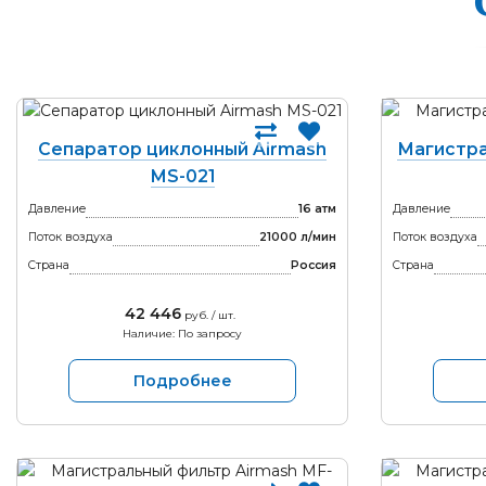
Сепаратор циклонный Airmash
Магистра
MS-021
Давление
16 атм
Давление
Поток воздуха
21000 л/мин
Поток воздуха
Страна
Россия
Страна
42 446
руб. / шт.
Наличие: По запросу
Подробнее