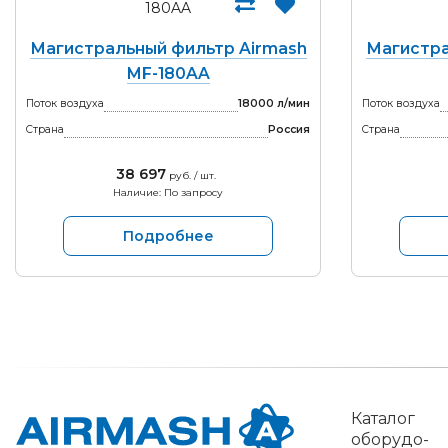
Магистральный фильтр Airmash
Магистра
MF-180AA
Поток воздуха
18000 л/мин
Поток воздуха
Страна
Россия
Страна
38 697
руб. / шт.
Наличие: По запросу
Подробнее
Каталог
обо­рудо­