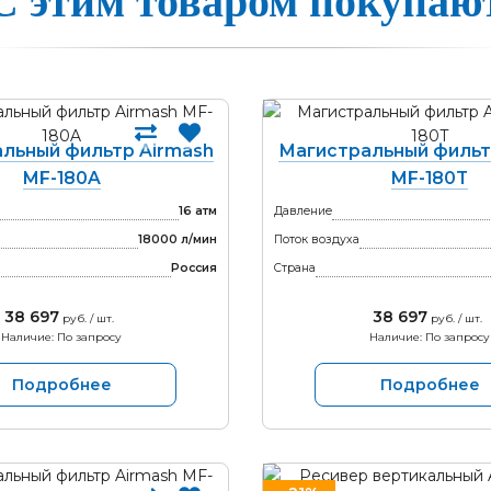
С этим товаром покупаю
льный фильтр Airmash
Магистральный фильт
MF-180A
MF-180T
16 атм
Давление
18000 л/мин
Поток воздуха
Россия
Страна
38 697
38 697
руб. / шт.
руб. / шт.
Наличие: По запросу
Наличие: По запросу
Подробнее
Подробнее