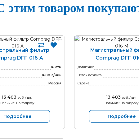
С этим товаром покупаю
стральный фильтр
Магистральный ф
mprag DFF-016-A
Comprag DFF-01
16 атм
Давление
1600 л/мин
Поток воздуха
Россия
Страна
13 403
13 403
руб. / шт.
руб. / шт.
Наличие: По запросу
Наличие: По запросу
Подробнее
Подробнее