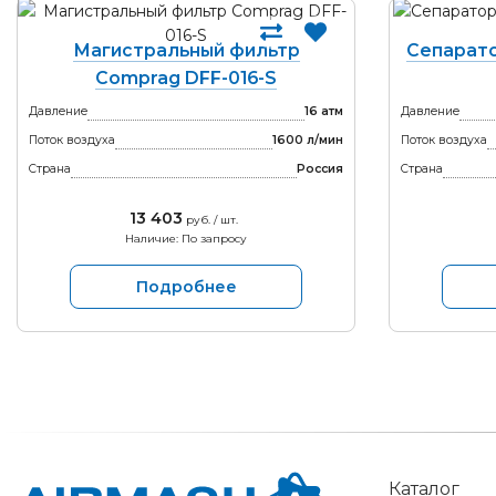
Магистральный фильтр
Сепарато
Comprag DFF-016-S
Давление
16 атм
Давление
Поток воздуха
1600 л/мин
Поток воздуха
Страна
Россия
Страна
13 403
руб. / шт.
Наличие: По запросу
Подробнее
Каталог