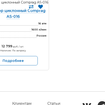
р циклонный Comprag
AS-016
16 атм
1600 л/мин
Россия
12 799
руб. / шт.
Наличие: По запросу
Подробнее
Клиентам
Статьи