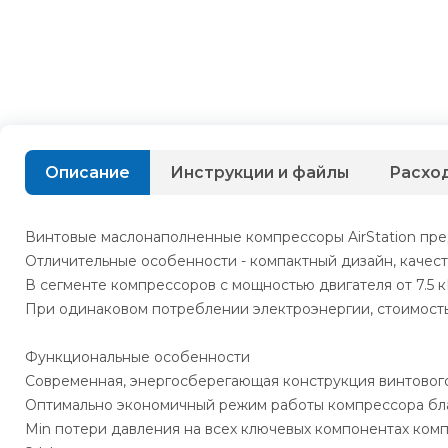
Описание
Инструкции и файлы
Расхо
Винтовые маслонаполненные компрессоры AirStation пре
Отличительные особенности - компактный дизайн, качес
В сегменте компрессоров с мощностью двигателя от 7.5
При одинаковом потреблении электроэнергии, стоимость 
Функциональные особенности
Современная, энергосберегающая конструкция винтового
Оптимально экономичный режим работы компрессора бл
Min потери давления на всех ключевых компонентах ком