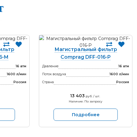
т
ильтр
Магистральный фильтр
6-M
Comprag DFF-016-P
16 атм
Давление
16 атм
1600 л/мин
Поток воздуха
1600 л/мин
Россия
Страна
Россия
13 403
руб. / шт.
Наличие: По запросу
Подробнее