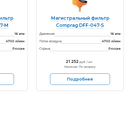
ильтр
Магистральный фильтр
7-M
Comprag DFF-047-S
16 атм
Давление
16 атм
4700 л/мин
Поток воздуха
4700 л/мин
Россия
Страна
Россия
21 252
руб. / шт.
Наличие: По запросу
Подробнее