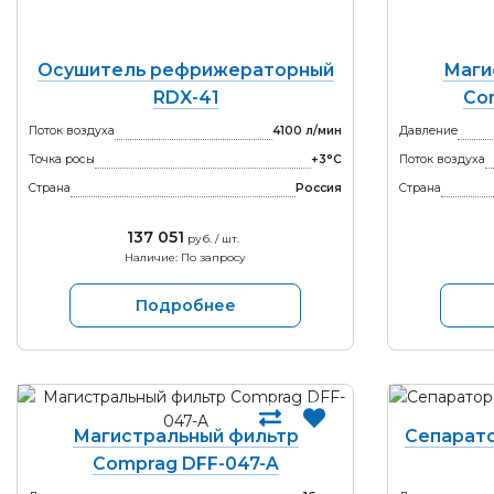
Осушитель рефрижераторный
Маги
RDX-41
Co
Поток воздуха
4100 л/мин
Давление
Точка росы
+3°С
Поток воздуха
Страна
Россия
Страна
137 051
руб. / шт.
Наличие: По запросу
Подробнее
Магистральный фильтр
Сепарато
Comprag DFF-047-A