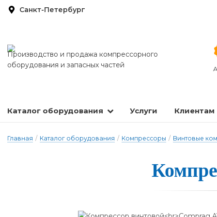
Санкт-Петербург
Производство и продажа компрессорного
оборудования и запасных частей
А
Каталог оборудования
Услуги
Клиентам
Запасные части и расходные материалы
Оборудование по подготовке сжатого воздуха
Главная
/
Каталог оборудования
/
Компрессоры
/
Винтовые ко
Компре