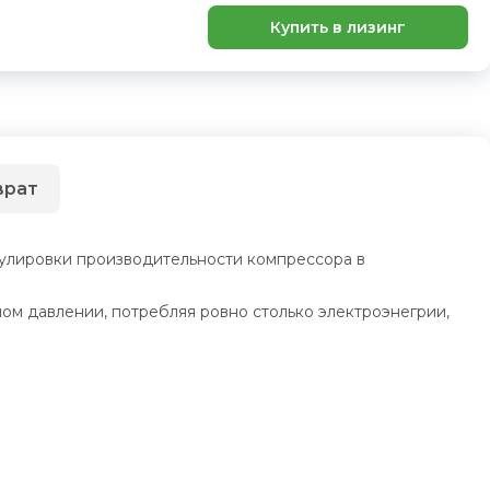
Купить в лизинг
врат
улировки производительности компрессора в
м давлении, потребляя ровно столько электроэнегрии,