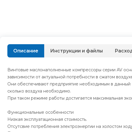
Описание
Инструкции и файлы
Расхо
Винтовые маслонаполненные компрессоры серии AV осна
зависимости от актуальной потребности в сжатом воздухе
Они обеспечивают предприятие необходимым в данный мо
сколько воздуха необходимо.
При таком режиме работы достигается максимальная эко
Функциональные особенности
Низкая эксплуатационная стоимость.
Отсутсвие потребления электроэнергии на холостом ходу