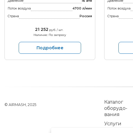
Давление
16 атм
Давление
Поток воздуха
4700 л/мин
Поток воздуха
Страна
Россия
Страна
21 252
руб. / шт.
Наличие: По запросу
Подробнее
Каталог
© AIRMASH, 2025
обо­рудо­
вания
Услуги