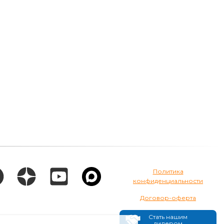
Политика
конфиденциальности
Договор-оферта
Стать нашим
дилером