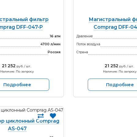
стральный фильтр
Магистральный ф
mprag DFF-047-P
Comprag DFF-04
16 атм
Давление
4700 л/мин
Поток воздуха
Россия
Страна
21 252
21 252
руб. / шт.
руб. / шт.
Наличие: По запросу
Наличие: По запросу
Подробнее
Подробнее
р циклонный Comprag
AS-047