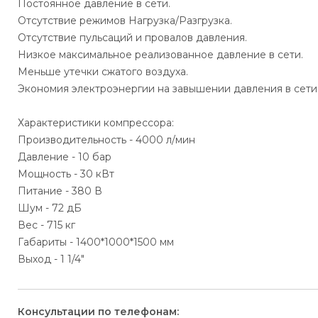
Постоянное давление в сети.
Отсутствие режимов Нагрузка/Разгрузка.
Отсутствие пульсаций и провалов давления.
Низкое максимальное реализованное давление в сети.
Меньше утечки сжатого воздуха.
Экономия электроэнергии на завышении давления в сети
Характеристики компрессора:
Производительность - 4000 л/мин
Давление - 10 бар
Мощность - 30 кВт
Питание - 380 В
Шум - 72 дБ
Вес - 715 кг
Габариты - 1400*1000*1500 мм
Выход - 1 1/4"
Консультации по телефонам: