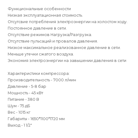
Функциональные особенности
Низкая эксплуатационная стоимость.
Отсутсвие потребления электроэнергии на холостом ходу.
Постоянное давление в сети.
Отсутствие режимов Нагрузка/Разгрузка.
Отсутствие пульсаций и провалов давления.
Низкое максимальное реализованное давление в сети.
Меньше утечки сжатого воздуха.
Экономия электроэнергии на завышении давления в сети
Характеристики компрессора:
Производительность - 7000 л/мин
Давление - 5-8 бар
Мощность - 45 кВт
Питание - 380 В
Шум - 75 дБ
Вес - 1015 кг
Габариты - 1650*1100*1720 мм
Выход - 1 1/2"