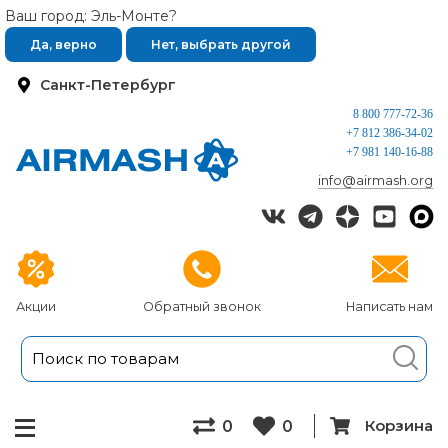
Ваш город: Эль-Монте?
Да, верно
Нет, выбрать другой
Санкт-Петербург
8 800 777-72-36
+7 812 386-34-02
+7 981 140-16-88
info@airmash.org
Акции
Обратный звонок
Написать нам
Корзина
0
0