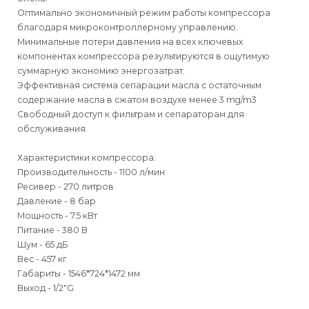
Оптимально экономичный режим работы компрессора
благодаря микроконтроллерному управлению.
Минимальные потери давления на всех ключевых
компонентах компрессора результируются в ощутимую
суммарную экономию энергозатрат.
Эффективная система сепарации масла с остаточным
содержание масла в сжатом воздухе менее 3 mg/m3
Свободный доступ к фильтрам и сепараторам для
обслуживания.
Характеристики компрессора:
Производительность - 1100 л/мин
Ресивер - 270 литров
Давление - 8 бар
Мощность - 7.5 кВт
Питание - 380 В
Шум - 65 дБ
Вес - 457 кг
Габариты - 1546*724*1472 мм
Выход - 1/2"G