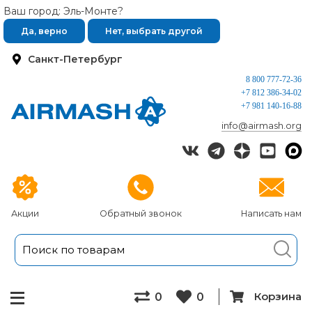
Ваш город: Эль-Монте?
Да, верно
Нет, выбрать другой
Санкт-Петербург
8 800 777-72-36
+7 812 386-34-02
+7 981 140-16-88
info@airmash.org
Акции
Обратный звонок
Написать нам
Корзина
0
0