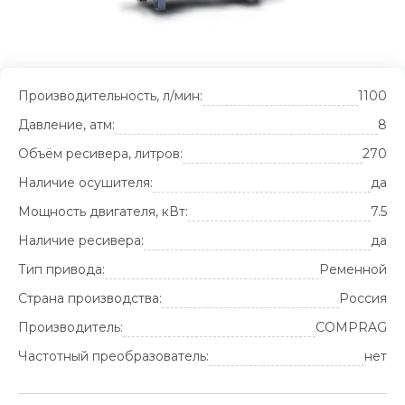
Производительность, л/мин:
1100
Давление, атм:
8
Объём ресивера, литров:
270
Наличие осушителя:
да
Мощность двигателя, кВт:
7.5
Наличие ресивера:
да
Тип привода:
Ременной
Страна производства:
Россия
Производитель:
COMPRAG
Частотный преобразователь:
нет