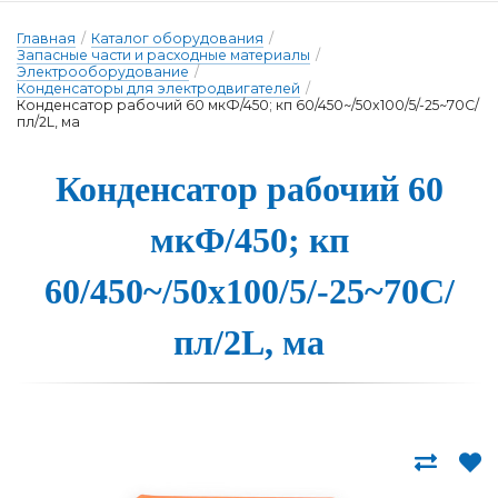
Главная
/
Каталог оборудования
/
Запасные части и расходные материалы
/
Электрооборудование
/
Конденсаторы для электродвигателей
/
Конденсатор рабочий 60 мкФ/450; кп 60/450~/50x100/5/-25~70C/
пл/2L, ма
Конденсатор ра­бо­чий 60
мкФ/450; кп
60/450~/50x100/5/-25~70C/
пл/2L, ма