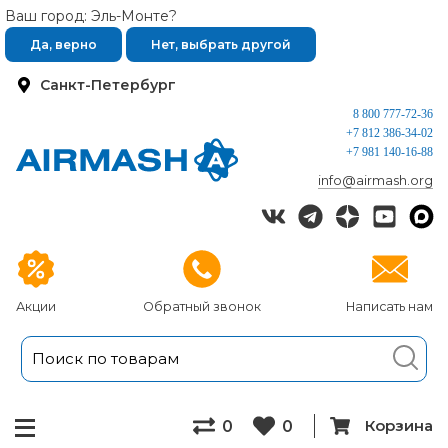
Ваш город: Эль-Монте?
Да, верно
Нет, выбрать другой
Санкт-Петербург
8 800 777-72-36
+7 812 386-34-02
+7 981 140-16-88
info@airmash.org
Акции
Обратный звонок
Написать нам
Корзина
0
0