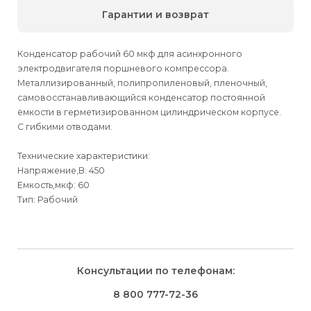
Гарантии и возврат
Конденсатор рабочий 60 мкф для асинхронного
электродвигателя поршневого компрессора.
Металлизированный, полипропиленовый, пленочный,
самовосстанавливающийся конденсатор постоянной
ёмкости в герметизированном цилиндрическом корпусе.
С гибкими отводами.
Технические характеристики:
Напряжение,В: 450
Емкость,мкф: 60
Тип: Рабочий
Для физических
Для физических
Способы
доставки
лиц
лиц
Для юридических
Для юридических
Консультации по телефонам:
⇒
лиц
лиц
Доставка осуществляется транспортными компаниями и
Способ оплаты
Правила возврата товара, приобретённого
8 800 777-72-36
оплачивается покупателем при получении заказа.