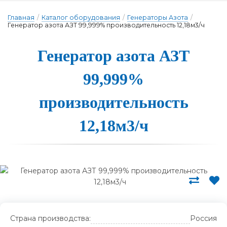
Главная
/
Каталог оборудования
/
Генераторы Азота
/
Генератор азота АЗТ 99,999% производительность 12,18м3/ч
Ге­не­ра­тор а­зо­та АЗТ
99,999%
про­из­во­ди­тель­ность
12,18м3/ч
Страна производства:
Россия