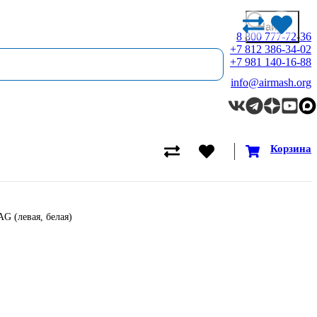
8 800 777-72-36
+7 812 386-34-02
+7 981 140-16-88
info@airmash.org
Корзина
G (левая, белая)