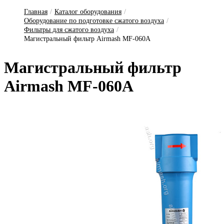
Главная
/
Каталог оборудования
/
Оборудование по подготовке сжатого воздуха
/
Фильтры для сжатого воздуха
/
Магистральный фильтр Airmash MF-060A
Ма­гис­траль­ный филь­тр
Airmash MF-060A