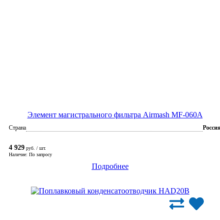
Элемент магистрального фильтра Airmash MF-060A
Страна
Росси
4 929
руб. / шт.
Наличие: По запросу
Подробнее