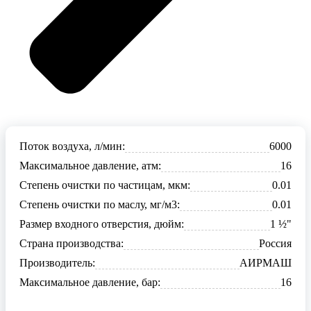
Поток воздуха, л/мин:
6000
Максимальное давление, атм:
16
Степень очистки по частицам, мкм:
0.01
Степень очистки по маслу, мг/м3:
0.01
Размер входного отверстия, дюйм:
1 ½"
Страна производства:
Россия
Производитель:
АИРМАШ
Максимальное давление, бар:
16