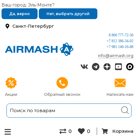
Ваш город: Эль-Монте?
Да, верно
Нет, выбрать другой
Санкт-Петербург
8 800 777-72-36
+7 812 386-34-02
+7 981 140-16-88
info@airmash.org
Акции
Обратный звонок
Написать нам
Корзина
0
0