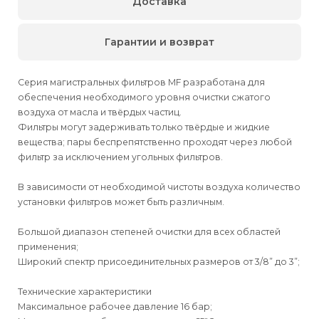
Доставка
Гарантии и возврат
Серия магистральных фильтров MF разработана для
обеспечения необходимого уровня очистки сжатого
воздуха от масла и твёрдых частиц.
Фильтры могут задерживать только твёрдые и жидкие
вещества; пары беспрепятственно проходят через любой
фильтр за исключением угольных фильтров.
В зависимости от необходимой чистоты воздуха количество
установки фильтров может быть различным.
Большой диапазон степеней очистки для всех областей
применения;
Широкий спектр присоединительных размеров от 3/8” до 3”;
Технические характеристики
Максимальное рабочее давление 16 бар;