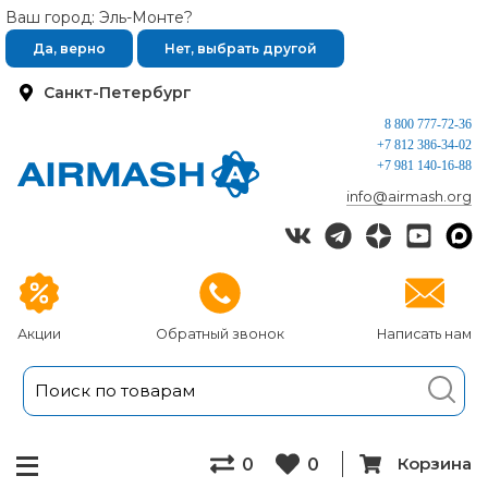
Ваш город: Эль-Монте?
Да, верно
Нет, выбрать другой
Санкт-Петербург
8 800 777-72-36
+7 812 386-34-02
+7 981 140-16-88
info@airmash.org
Акции
Обратный звонок
Написать нам
Корзина
0
0