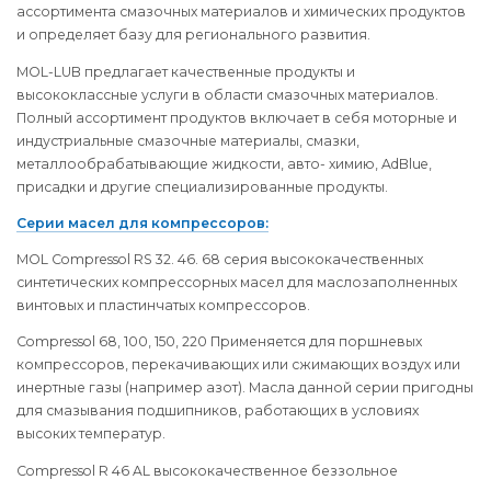
ассортимента смазочных материалов и химических продуктов
и определяет базу для регионального развития.
MOL-LUB предлагает качественные продукты и
высококлассные услуги в области смазочных материалов.
Полный ассортимент продуктов включает в себя моторные и
индустриальные смазочные материалы, смазки,
металлообрабатывающие жидкости, авто- химию, AdBlue,
присадки и другие специализированные продукты.
Серии масел для компрессоров:
MOL Compressol RS 32. 46. 68 серия высококачественных
синтетических компрессорных масел для маслозаполненных
винтовых и пластинчатых компрессоров.
Compressol 68, 100, 150, 220 Применяется для поршневых
компрессоров, перекачивающих или сжимающих воздух или
инертные газы (например азот). Масла данной серии пригодны
для смазывания подшипников, работающих в условиях
высоких температур.
Compressol R 46 AL высококачественное беззольное