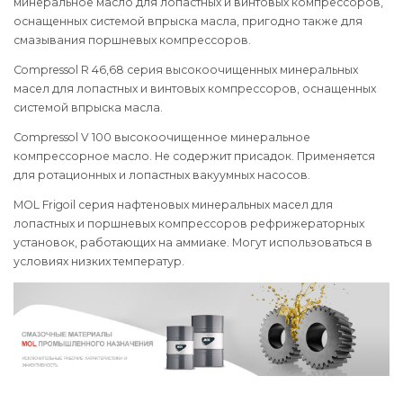
минеральное масло для лопастных и винтовых компрессоров,
оснащенных системой впрыска масла, пригодно также для
смазывания поршневых компрессоров.
Compressol R 46,68 серия высокоочищенных минеральных
масел для лопастных и винтовых компрессоров, оснащенных
системой впрыска масла.
Compressol V 100 высокоочищенное минеральное
компрессорное масло. Не содержит присадок. Применяется
для ротационных и лопастных вакуумных насосов.
MOL Frigoil серия нафтеновых минеральных масел для
лопастных и поршневых компрессоров рефрижераторных
установок, работающих на аммиаке. Могут использоваться в
условиях низких температур.