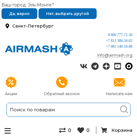
Ваш город: Эль-Монте?
Да, верно
Нет, выбрать другой
Санкт-Петербург
8 800 777-72-36
+7 812 386-34-02
+7 981 140-16-88
info@airmash.org
Акции
Обратный звонок
Написать нам
Корзина
0
0