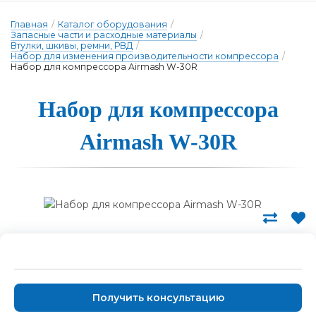
Главная
/
Каталог оборудования
/
Запасные части и расходные материалы
/
Втулки, шкивы, ремни, РВД
/
Набор для изменения производительности компрессора
/
Набор для компрессора Airmash W-30R
На­бор для ком­прес­со­ра
Airmash W-30R
Получить консультацию