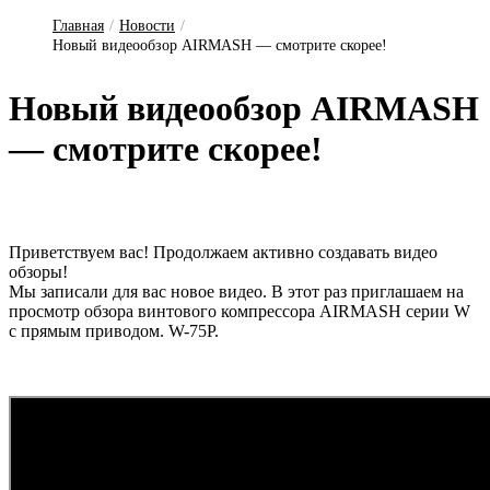
Главная
/
Новости
/
Новый видеообзор AIRMASH — смотрите скорее!
Но­вый ви­де­ооб­зор AIRMASH
— смот­ри­те ско­рее!
Приветствуем вас! Продолжаем активно создавать видео
обзоры!
Мы записали для вас новое видео. В этот раз приглашаем на
просмотр обзора винтового компрессора AIRMASH серии W
с прямым приводом. W-75P.