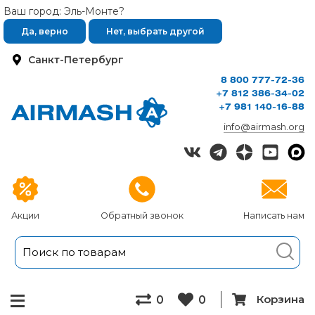
Ваш город: Эль-Монте?
Да, верно
Нет, выбрать другой
Санкт-Петербург
8 800 777-72-36
+7 812 386-34-02
+7 981 140-16-88
info@airmash.org
Акции
Обратный звонок
Написать нам
Корзина
0
0