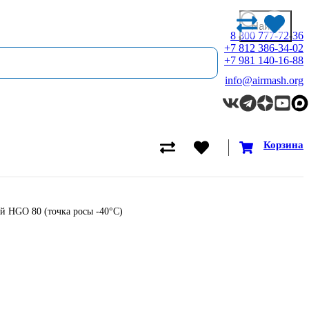
8 800 777-72-36
+7 812 386-34-02
+7 981 140-16-88
info@airmash.org
Корзина
 HGO 80 (точка росы -40°С)