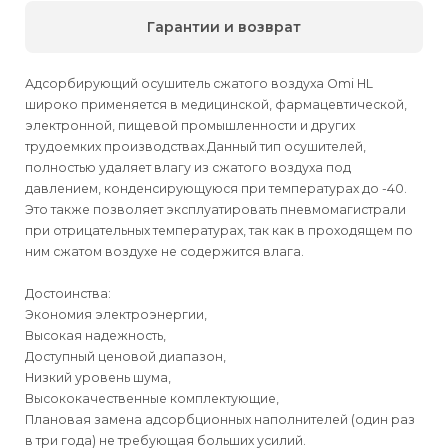
Гарантии и возврат
Адсорбирующий осушитель сжатого воздуха Omi HL
широко применяется в медицинской, фармацевтической,
электронной, пищевой промышленности и других
трудоемких производствах.Данный тип осушителей,
полностью удаляет влагу из сжатого воздуха под
давлением, конденсирующуюся при температурах до -40.
Это также позволяет эксплуатировать пневмомагистрали
при отрицательных температурах, так как в проходящем по
ним сжатом воздухе не содержится влага.
Достоинства:
Экономия электроэнергии,
Высокая надежность,
Доступный ценовой диапазон,
Низкий уровень шума,
Высококачественные комплектующие,
Плановая замена адсорбционных наполнителей (один раз
в три года) не требующая больших усилий.