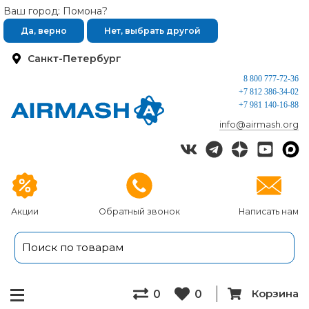
Ваш город: Помона?
Да, верно
Нет, выбрать другой
Санкт-Петербург
8 800 777-72-36
+7 812 386-34-02
+7 981 140-16-88
info@airmash.org
Акции
Обратный звонок
Написать нам
Корзина
0
0