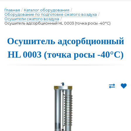
Главная
/
Каталог оборудования
/
Оборудование по подготовке сжатого воздуха
/
Осушители сжатого воздуха
/
Осушитель адсорбционный HL 0003 (точка росы -40°С)
Осуши­тель ад­сор­бци­он­ный
HL 0003 (точ­ка ро­сы -40°С)