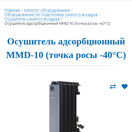
Главная
/
Каталог оборудования
/
Оборудование по подготовке сжатого воздуха
/
Осушители сжатого воздуха
/
Осушитель адсорбционный MMD-10 (точка росы -40°С)
Осуши­тель ад­сор­бци­он­ный
MMD-10 (точ­ка ро­сы -40°С)