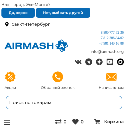
Ваш город: Эль-Монте?
Да, верно
Нет, выбрать другой
Санкт-Петербург
8 800 777-72-36
+7 812 386-34-02
+7 981 140-16-88
info@airmash.org
Акции
Обратный звонок
Написать нам
Корзина
0
0