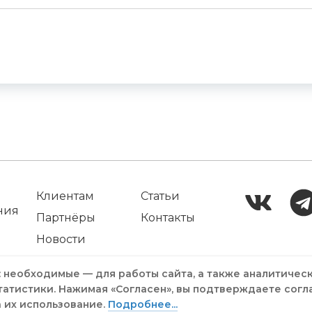
Клиентам
Статьи
ния
Партнёры
Контакты
Новости
: необходимые — для работы сайта, а также аналитичес
татистики. Нажимая «Согласен», вы подтверждаете согл
а их использование.
Подробнее...