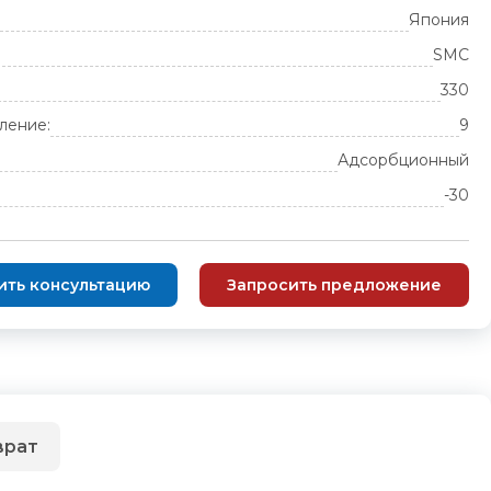
Япония
SMC
330
ление:
9
Адсорбционный
-30
ить консультацию
Запросить предложение
врат