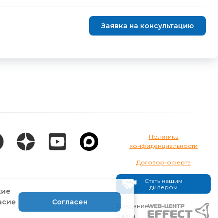
Заявка на консультацию
Политика
конфиденциальности
Договор-оферта
Стать нашим
дилером
кие
асие
Согласен
Создание
сайта: