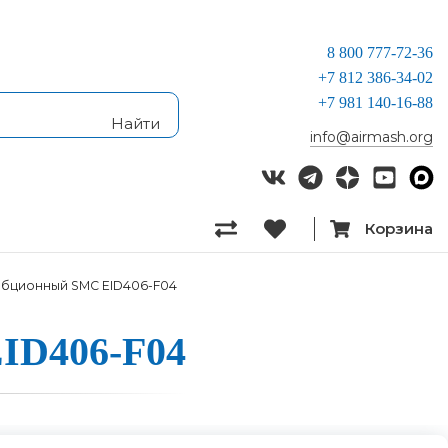
8 800 777-72-36
+7 812 386-34-02
+7 981 140-16-88
info@airmash.org
Корзина
рбционный SMC EID406-F04
 EID406-F04