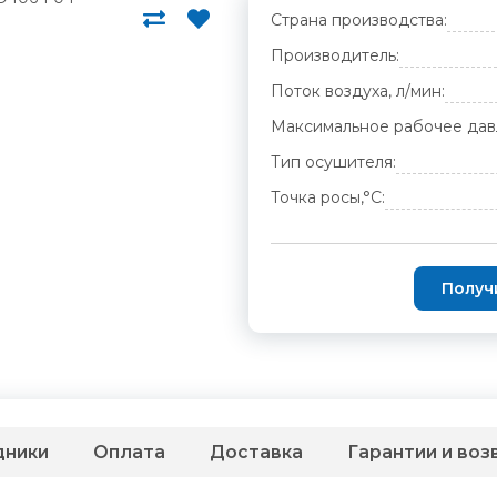
Страна производства:
Производитель:
Поток воздуха, л/мин:
Максимальное рабочее дав
Тип осушителя:
Точка росы,°С:
Получ
дники
Оплата
Доставка
Гарантии и воз