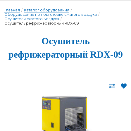
Главная
/
Каталог оборудования
/
Оборудование по подготовке сжатого воздуха
/
Осушители сжатого воздуха
/
Осушитель рефрижераторный RDX-09
Осуши­тель
реф­ри­же­ра­тор­ный RDX-09