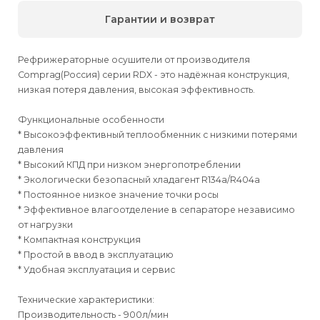
Гарантии и возврат
Рефрижераторные осушители от производителя
Comprag(Россия) серии RDX - это надёжная конструкция,
низкая потеря давления, высокая эффективность.
Функциональные особенности
* Высокоэффективный теплообменник с низкими потерями
давления
* Высокий КПД при низком энергопотреблении
* Экологически безопасный хладагент R134a/R404a
* Постоянное низкое значение точки росы
* Эффективное влагоотделение в сепараторе независимо
от нагрузки
* Компактная конструкция
* Простой в ввод в эксплуатацию
* Удобная эксплуатация и сервис
Технические характеристики:
Производительность - 900л/мин