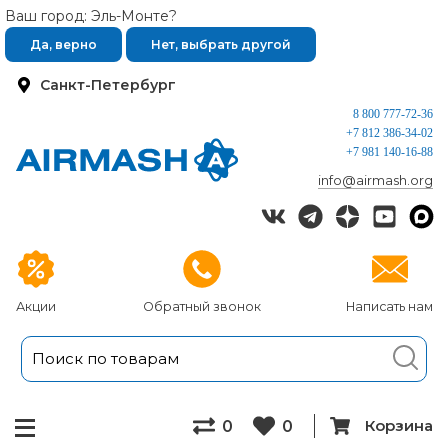
Ваш город: Эль-Монте?
Да, верно
Нет, выбрать другой
Санкт-Петербург
8 800 777-72-36
+7 812 386-34-02
+7 981 140-16-88
info@airmash.org
Акции
Обратный звонок
Написать нам
Корзина
0
0