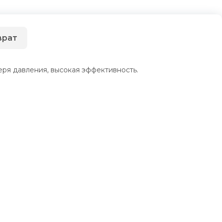
врат
ря давления, высокая эффективность.