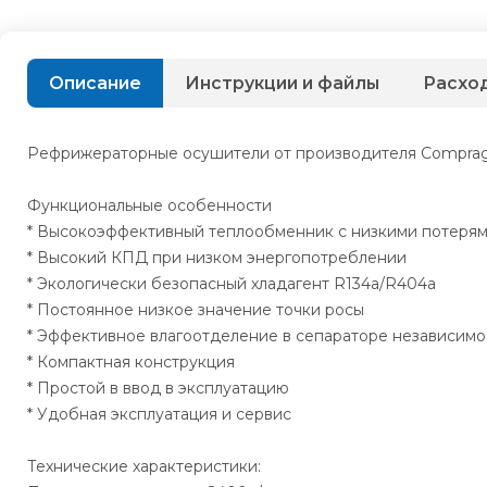
Описание
Инструкции и файлы
Расхо
Рефрижераторные осушители от производителя Comprag(Р
Функциональные особенности
* Высокоэффективный теплообменник с низкими потеря
* Высокий КПД при низком энергопотреблении
* Экологически безопасный хладагент R134a/R404a
* Постоянное низкое значение точки росы
* Эффективное влагоотделение в сепараторе независимо 
* Компактная конструкция
* Простой в ввод в эксплуатацию
* Удобная эксплуатация и сервис
Технические характеристики: