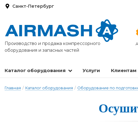
Санкт-Петербург
Производство и продажа компрессорного
А
оборудования и запасных частей
Каталог оборудования
Услуги
Клиентам
Запасные части и расходные материалы
Оборудование по подготовке сжатого воздуха
Главная
/
Каталог оборудования
/
Оборудование по подготовке
Осуши­