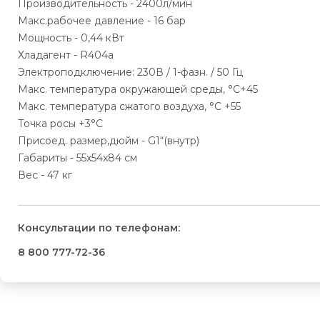
Производительность - 2400л/мин
Макс.рабочее давление - 16 бар
Мощность - 0,44 кВт
Хладагент - R404a
Электроподключение: 230В / 1-фазн. / 50 Гц
Макс. температура окружающей среды, °С+45
Макс. температура сжатого воздуха, °С +55
Точка росы +3°С
Присоед. размер,дюйм - G1“(внутр)
Габариты - 55x54x84 см
Вес - 47 кг
Консультации по телефонам:
8 800 777-72-36