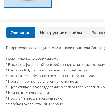
Описание
Инструкции и файлы
Расхо
Рефрижераторные осушители от производителя Comprag(Р
Функциональные особенности
* Высокоэффективный теплообменник с низкими потеря
* Высокий КПД при низком энергопотреблении
* Экологически безопасный хладагент R134a/R404a
* Постоянное низкое значение точки росы
* Эффективное влагоотделение в сепараторе независимо 
* Компактная конструкция
* Простой в ввод в эксплуатацию
* Удобная эксплуатация и сервис