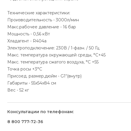
Технические характеристики:
Производительность - 3000л/мин
Макс.рабочее давление - 16 бар
Мощность - 0,56 кВт
Хладагент - R404a
Электроподключение: 230В / 1-фазн. / 50 Гц
Макс. температура окружающей среды, °С+45
Макс. температура сжатого воздуха, °С +55
Точка росы +3°С
Присоед. размер,дюйм - G1“(внутр)
Габариты - 55x54x84 см
Вес - 52 кг
Консультации по телефонам:
8 800 777-72-36