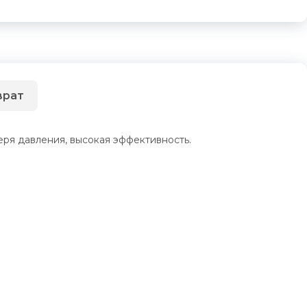
врат
ря давления, высокая эффективность.