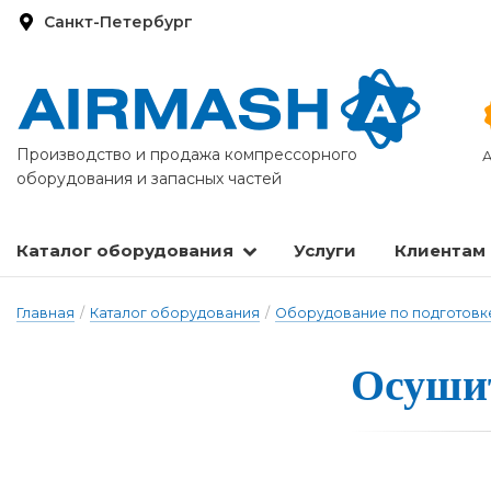
Санкт-Петербург
Производство и продажа компрессорного
А
оборудования и запасных частей
Каталог оборудования
Услуги
Клиентам
Запасные части и расходные материалы
Оборудование по подготовке сжатого воздуха
Главная
/
Каталог оборудования
/
Оборудование по подготовке
Осуши­