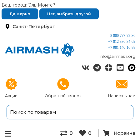
Ваш город: Эль-Монте?
Да, верно
Нет, выбрать другой
Санкт-Петербург
8 800 777-72-36
+7 812 386-34-02
+7 981 140-16-88
info@airmash.org
Акции
Обратный звонок
Написать нам
Корзина
0
0