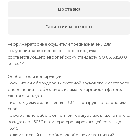
Доставка
Гарантии и возврат
Рефрижераторные осушители предназначены для
получения качественного сжатого воздуха,
соответствующего европейскому стандарту ISO 8573.1:2010
класс 1.4.1.
Особенности конструкции:
- осушители оборудованы системой звукового и светового
оповещения необходимости замены картриджа фильтра
сжатого воздуха
- используемые хладагенты - R134 не разрушают озоновый
слой
- эффективно работают при температуре входящего потока
воздуха до +60°С и температуре окружающей среды до
+55°С
- алюминиевый теплообменик обеспечивает низкий