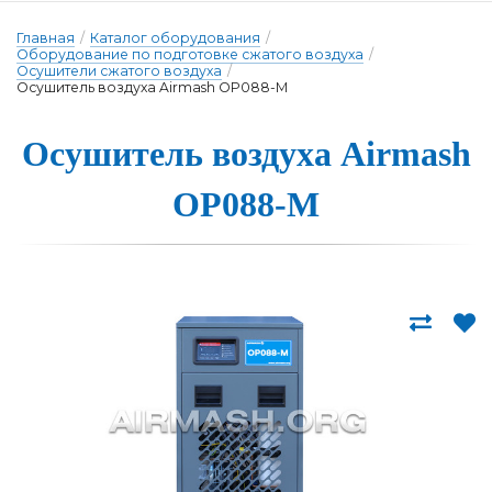
Главная
/
Каталог оборудования
/
Оборудование по подготовке сжатого воздуха
/
Осушители сжатого воздуха
/
Осушитель воздуха Airmash OP088-M
Осуши­тель воз­ду­ха Airmash
OP088-M