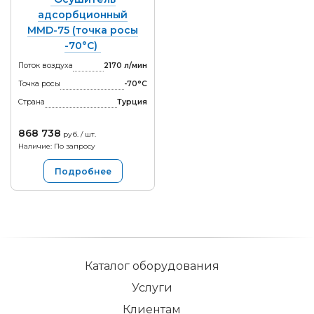
адсорбционный
MMD-75 (точка росы
-70°С)
Поток воздуха
2170 л/мин
Точка росы
-70°С
Страна
Турция
868 738
руб. / шт.
Наличие: По запросу
Подробнее
Каталог оборудования
Услуги
Клиентам