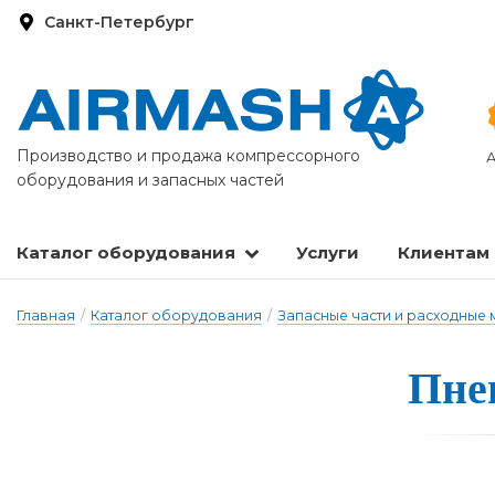
Санкт-Петербург
Производство и продажа компрессорного
А
оборудования и запасных частей
Каталог оборудования
Услуги
Клиентам
Запасные части и расходные материалы
Оборудование по подготовке сжатого воздуха
Главная
/
Каталог оборудования
/
Запасные части и расходные
Пнев