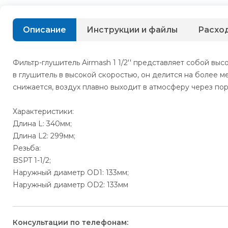
Описание
Инструкции и файлы
Расхо
Фильтр-глушитель Airmash 1 1/2'' представляет собой в
в глушитель в высокой скоростью, он делится на более м
снижается, воздух плавно выходит в атмосферу через п
Характеристики:
Длина L: 340мм;
Длина L2: 299мм;
Резьба:
BSPT 1-1/2;
Наружный диаметр OD1: 133мм;
Наружный диаметр OD2: 133мм
Консультации по телефонам: