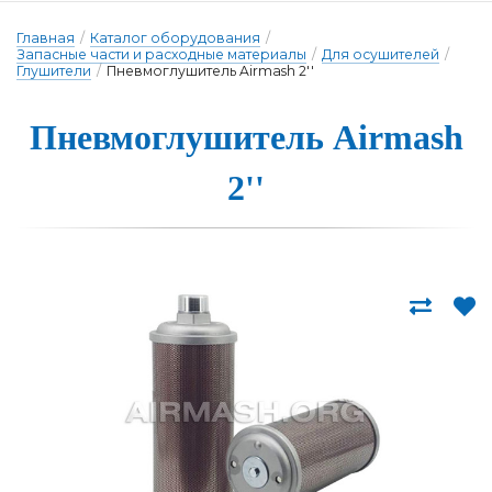
Главная
/
Каталог оборудования
/
Запасные части и расходные материалы
/
Для осушителей
/
Глушители
/
Пневмоглушитель Airmash 2''
Пневмоглуши­тель Airmash
2''