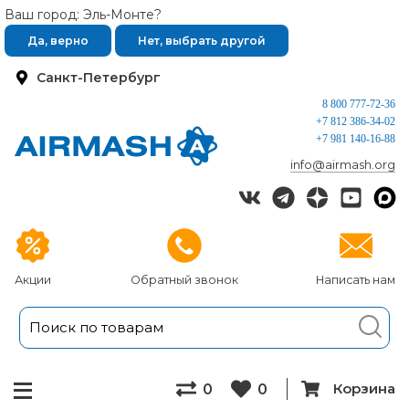
Ваш город: Эль-Монте?
Да, верно
Нет, выбрать другой
Санкт-Петербург
8 800 777-72-36
+7 812 386-34-02
+7 981 140-16-88
info@airmash.org
Акции
Обратный звонок
Написать нам
Корзина
0
0