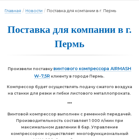
Главная
/
Новости
/
Поставка для компании в г. Пермь
Пос­тавка для ком­па­нии в г.
Пермь
винтового компрессора AIRMASH
Произвели поставку
W-7,5R
клиенту в городе Пермь.
Компрессор будет осуществлять подачу сжатого воздуха
на станки для резки и гибки листового металлопроката.
***
Винтовой компрессор выполнен с ременной передачей.
Производительность составляет 1 000 л/мин при
максимальном давлении 8 бар. Управление
компрессором осуществляет многофункциональный